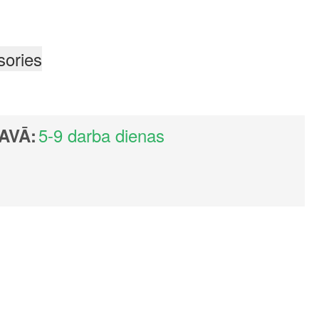
sories
5-9 darba dienas
AVĀ: