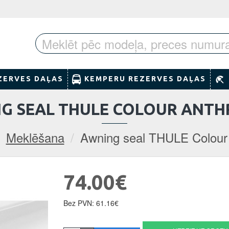
ZERVES DAĻAS
KEMPERU REZERVES DAĻAS
G SEAL THULE COLOUR ANTH
Meklēšana
Awning seal THULE Colour 
74.00€
Bez PVN: 61.16€