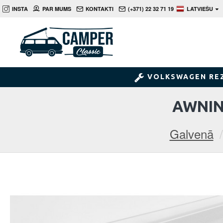
INSTA
PAR MUMS
KONTAKTI
(+371) 22 32 71 19
LATVIEŠU
VOLKSWAGEN RE
AWNIN
Galvenā