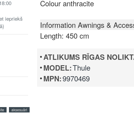
Colour anthracite
 18:00
et iepriekš
Information Awnings & Acces
ā)
Length: 450 cm
ATLIKUMS RĪGAS NOLIKT
Thule
MODEL:
9970469
MPN:
ite
aksesuāri