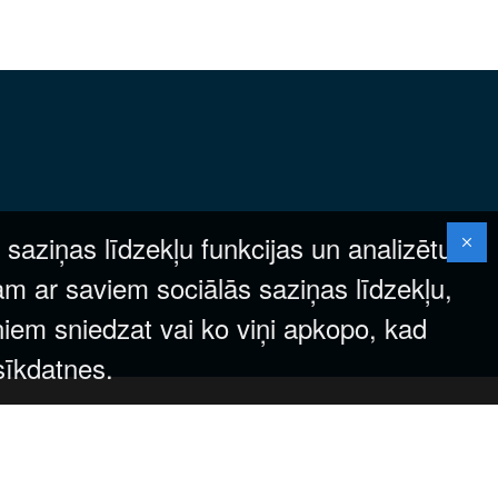
 saziņas līdzekļu funkcijas un analizētu
am ar saviem sociālās saziņas līdzekļu,
ņiem sniedzat vai ko viņi apkopo, kad
 sīkdatnes.