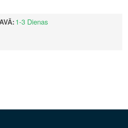
1-3 Dienas
AVĀ: