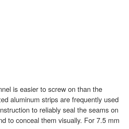
nel is easier to screw on than the
dized aluminum strips are frequently used
truction to reliably seal the seams on
nd to conceal them visually. For 7.5 mm