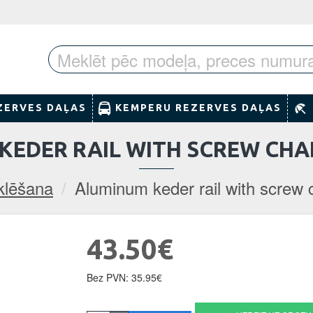
ZERVES DAĻAS
KEMPERU REZERVES DAĻAS
EDER RAIL WITH SCREW CHAN
lēšana
Aluminum keder rail with screw 
43.50€
Bez PVN: 35.95€