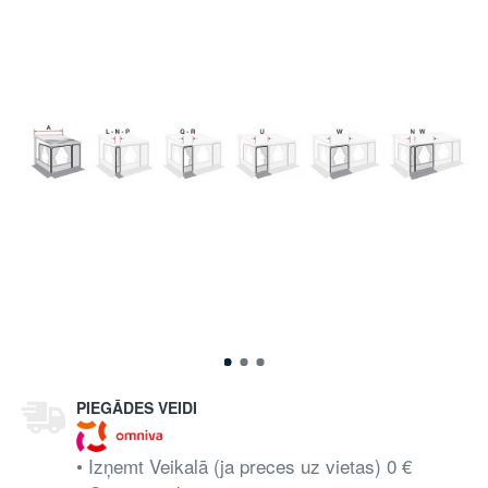
PIEGĀDES VEIDI
• Izņemt Veikalā (ja preces uz vietas) 0 €