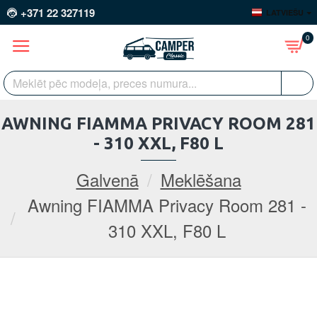
+371 22 327119
LATVIEŠU
0
AWNING FIAMMA PRIVACY ROOM 281
- 310 XXL, F80 L
Galvenā
Meklēšana
Awning FIAMMA Privacy Room 281 -
310 XXL, F80 L