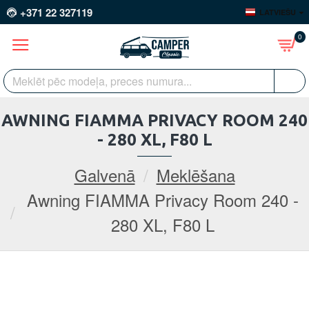
+371 22 327119
LATVIEŠU
0
AWNING FIAMMA PRIVACY ROOM 240
- 280 XL, F80 L
Galvenā
Meklēšana
Awning FIAMMA Privacy Room 240 -
280 XL, F80 L