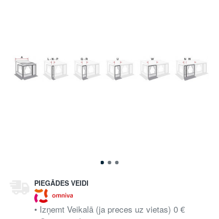
PIEGĀDES VEIDI
• Izņemt Veikalā (ja preces uz vietas) 0 €