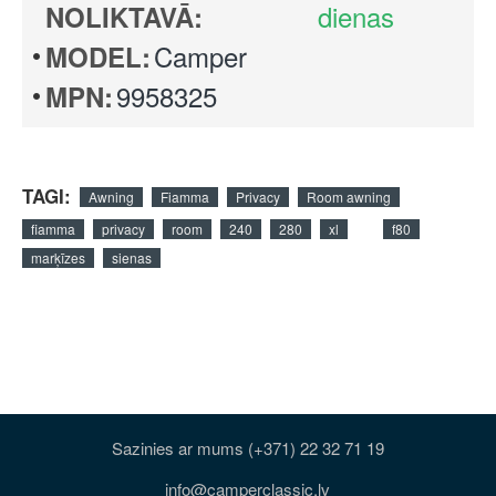
dienas
NOLIKTAVĀ:
Camper
MODEL:
9958325
MPN:
TAGI:
Awning
Fiamma
Privacy
Room awning
fiamma
privacy
room
240
280
xl
f80
marķīzes
sienas
Sazinies ar mums (+371) 22 32 71 19
info@camperclassic.lv