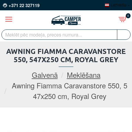
+371 22 327119
LATVIEŠU
0
AWNING FIAMMA CARAVANSTORE
550, 547X250 CM, ROYAL GREY
Galvenā
Meklēšana
Awning Fiamma Caravanstore 550, 5
47x250 cm, Royal Grey