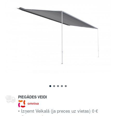
PIEGĀDES VEIDI
• Izņemt Veikalā (ja preces uz vietas) 0 €