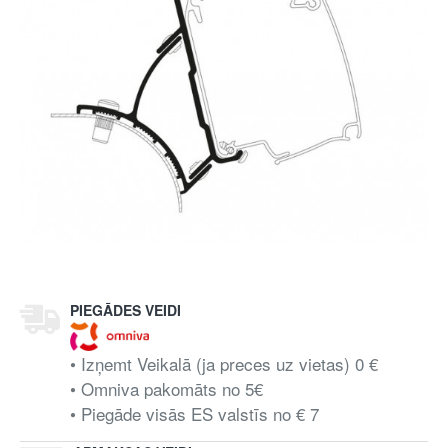
PIEGĀDES VEIDI
• Izņemt Veikalā (ja preces uz vietas) 0 €
• Omniva pakomāts no 5€
• Piegāde visās ES valstīs no € 7