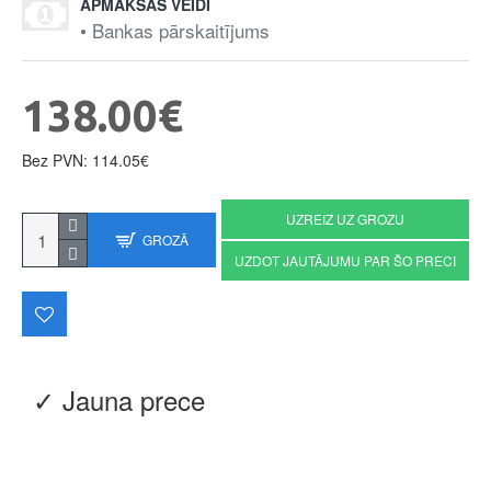
APMAKSAS VEIDI
• Bankas pārskaitījums
138.00€
Bez PVN: 114.05€
UZREIZ UZ GROZU
GROZĀ
UZDOT JAUTĀJUMU PAR ŠO PRECI
✓ Jauna prece