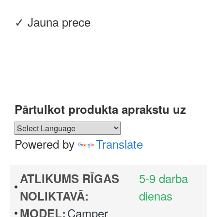
✓ Jauna prece
Pārtulkot produkta aprakstu uz
Powered by
Translate
5-9 darba
ATLIKUMS RĪGAS
dienas
NOLIKTAVĀ:
Camper
MODEL: