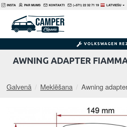
INSTA
PAR MUMS
KONTAKTI
(+371) 22 32 71 19
LATVIEŠU
VOLKSWAGEN RE
AWNING ADAPTER FIAMMA K
Galvenā
Meklēšana
Awning adapter