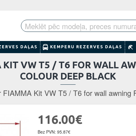
ZERVES DAĻAS
KEMPERU REZERVES DAĻAS
IT VW T5 / T6 FOR WALL AWNI
COLOUR DEEP BLACK
 FIAMMA Kit VW T5 / T6 for wall awning F
116.00€
Bez PVN: 95.87€