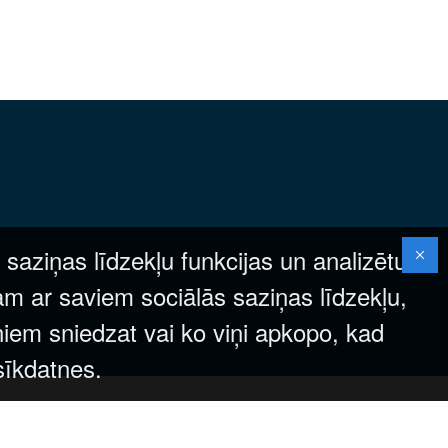
 saziņas līdzekļu funkcijas un analizētu
am ar saviem sociālās saziņas līdzekļu,
ņiem sniedzat vai ko viņi apkopo, kad
 sīkdatnes.