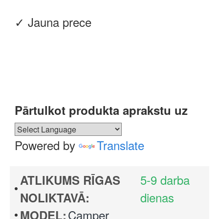
✓ Jauna prece
Pārtulkot produkta aprakstu uz
Powered by
Translate
5-9 darba
ATLIKUMS RĪGAS
dienas
NOLIKTAVĀ:
Camper
MODEL: