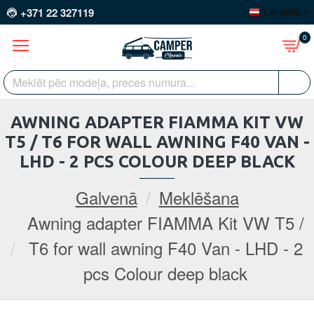
+371 22 327119
LATVIEŠU
0
AWNING ADAPTER FIAMMA KIT VW
T5 / T6 FOR WALL AWNING F40 VAN -
LHD - 2 PCS COLOUR DEEP BLACK
Galvenā
Meklēšana
Awning adapter FIAMMA Kit VW T5 /
T6 for wall awning F40 Van - LHD - 2
pcs Colour deep black