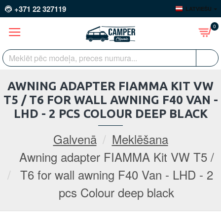
+371 22 327119
LATVIEŠU
0
AWNING ADAPTER FIAMMA KIT VW
T5 / T6 FOR WALL AWNING F40 VAN -
LHD - 2 PCS COLOUR DEEP BLACK
Galvenā
Meklēšana
Awning adapter FIAMMA Kit VW T5 /
T6 for wall awning F40 Van - LHD - 2
pcs Colour deep black