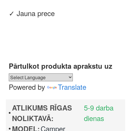
✓ Jauna prece
Pārtulkot produkta aprakstu uz
Powered by
Translate
5-9 darba
ATLIKUMS RĪGAS
dienas
NOLIKTAVĀ:
Camper
MODEL: