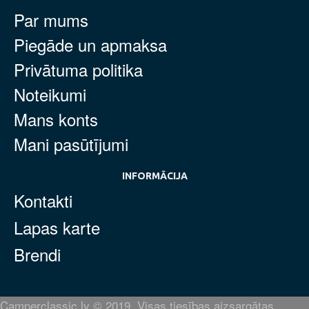
Par mums
Piegāde un apmaksa
Privātuma politika
Noteikumi
Mans konts
Mani pasūtījumi
INFORMĀCIJA
Kontakti
Lapas karte
Brendi
Camperclassic.lv © 2019. Visas tiesības aizsargātas