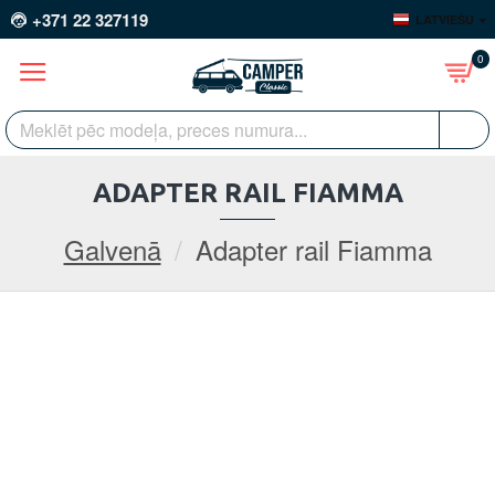
+371 22 327119
LATVIEŠU
0
ADAPTER RAIL FIAMMA
Galvenā
Adapter rail Fiamma