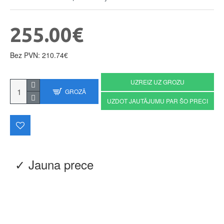
255.00€
Bez PVN: 210.74€
UZREIZ UZ GROZU
GROZĀ
UZDOT JAUTĀJUMU PAR ŠO PRECI
✓ Jauna prece