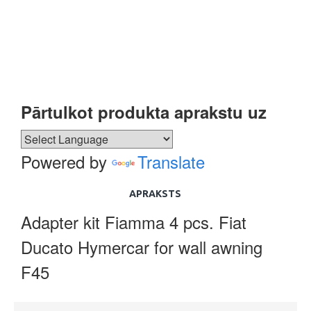
Pārtulkot produkta aprakstu uz
Powered by
Translate
APRAKSTS
Adapter kit Fiamma 4 pcs. Fiat
Ducato Hymercar for wall awning
F45