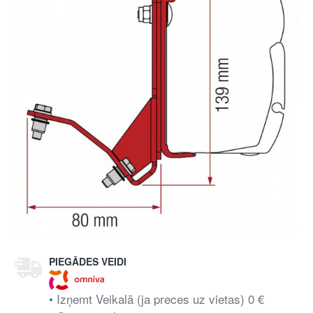
PIEGĀDES VEIDI
• Izņemt Veikalā (ja preces uz vietas) 0 €