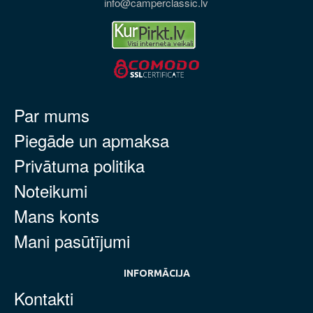
info@camperclassic.lv
Par mums
Piegāde un apmaksa
Privātuma politika
Noteikumi
Mans konts
Mani pasūtījumi
INFORMĀCIJA
Kontakti