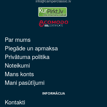
info@camperclassic.lv
Par mums
Piegāde un apmaksa
Privātuma politika
Noteikumi
Mans konts
Mani pasūtījumi
INFORMĀCIJA
Kontakti