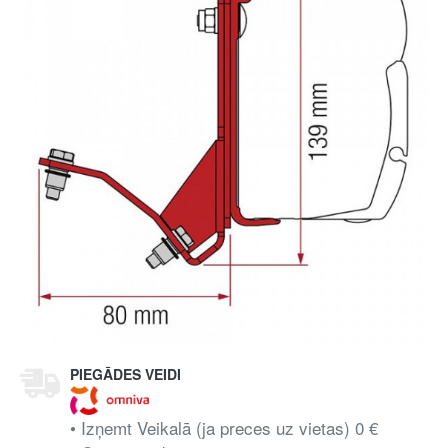
PIEGĀDES VEIDI
• Izņemt Veikalā (ja preces uz vietas) 0 €