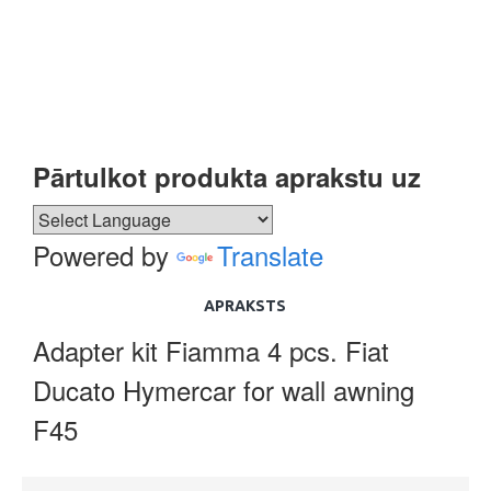
Pārtulkot produkta aprakstu uz
Powered by
Translate
APRAKSTS
Adapter kit Fiamma 4 pcs. Fiat
Ducato Hymercar for wall awning
F45