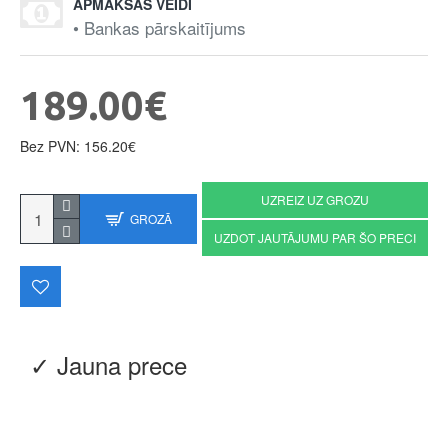
APMAKSAS VEIDI
• Bankas pārskaitījums
189.00€
Bez PVN: 156.20€
UZREIZ UZ GROZU
GROZĀ
UZDOT JAUTĀJUMU PAR ŠO PRECI
✓ Jauna prece