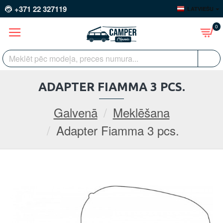
+371 22 327119
LATVIEŠU
0
ADAPTER FIAMMA 3 PCS.
Galvenā
Meklēšana
Adapter Fiamma 3 pcs.