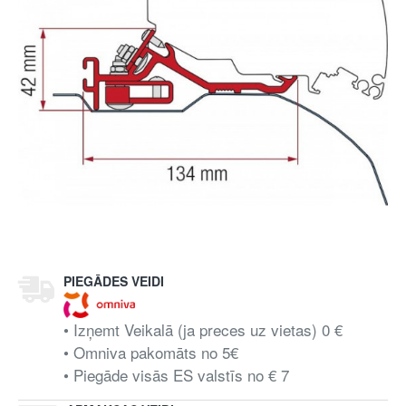
PIEGĀDES VEIDI
• Izņemt Veikalā (ja preces uz vietas) 0 €
• Omniva pakomāts no 5€
• Piegāde visās ES valstīs no € 7