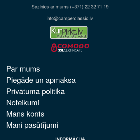
Sazinies ar mums (+371) 22 32 71 19
info@camperclassic.lv
Par mums
Piegāde un apmaksa
Privātuma politika
Noteikumi
Mans konts
Mani pasūtījumi
INFORMĀCIJA