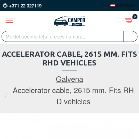
+371 22 327119
LATVIEŠU
0
ACCELERATOR CABLE, 2615 MM. FITS
RHD VEHICLES
Galvenā
Accelerator cable, 2615 mm. Fits RH
D vehicles