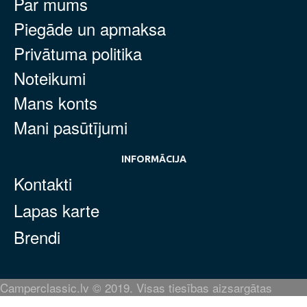
Par mums
Piegāde un apmaksa
Privātuma politika
Noteikumi
Mans konts
Mani pasūtījumi
INFORMĀCIJA
Kontakti
Lapas karte
Brendi
Camperclassic.lv © 2019. Visas tiesības aizsargātas