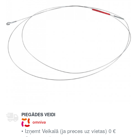
PIEGĀDES VEIDI
• Izņemt Veikalā (ja preces uz vietas) 0 €