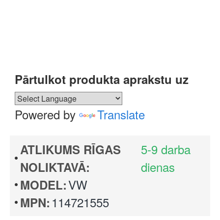
Pārtulkot produkta aprakstu uz
Powered by
Translate
5-9 darba
ATLIKUMS RĪGAS
dienas
NOLIKTAVĀ:
VW
MODEL:
114721555
MPN: