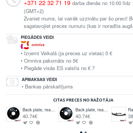
+371 22 32 71 19
darba dienās no 10:00 līdz
(GMT+2)
Zvaniet mums, lai vairāk uzzinātu par šo preci! B
sagatavojiet preces numuru (kas ir noradīta augš
PIEGĀDES VEIDI
• Izņemt Veikalā (ja preces uz vietas) 0 €
• Omniva pakomāts no 5€
• Piegāde visās ES valstīs no € 7
APMAKSAS VEIDI
• Bankas pārskaitījums
CITAS PRECES NO RAŽOTĀJA
Back plate, rear, left
Back plate, rear, right
40.74€
40.74€
38