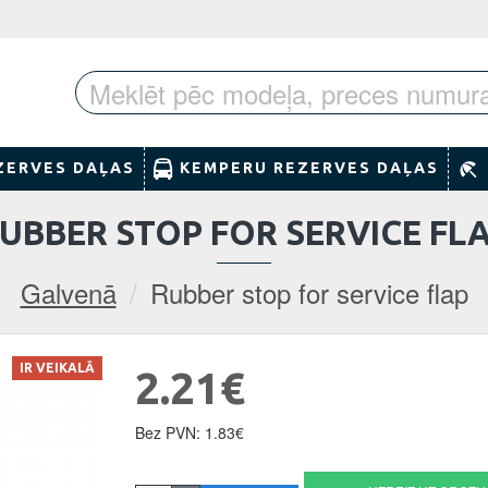
ZERVES DAĻAS
KEMPERU REZERVES DAĻAS
UBBER STOP FOR SERVICE FL
Galvenā
Rubber stop for service flap
IR VEIKALĀ
2.21€
Bez PVN: 1.83€