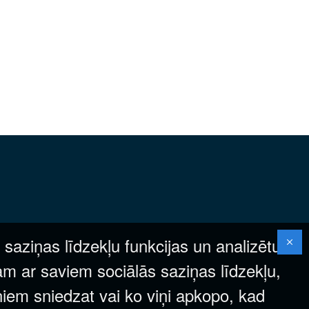
 saziņas līdzekļu funkcijas un analizētu
am ar saviem sociālās saziņas līdzekļu,
ņiem sniedzat vai ko viņi apkopo, kad