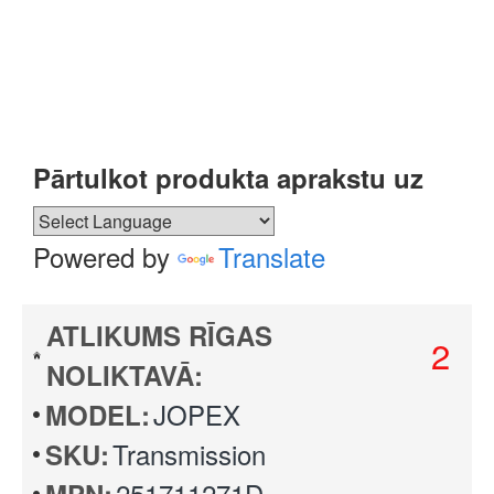
Pārtulkot produkta aprakstu uz
Powered by
Translate
ATLIKUMS RĪGAS
2
NOLIKTAVĀ:
JOPEX
MODEL:
Transmission
SKU:
251711271D