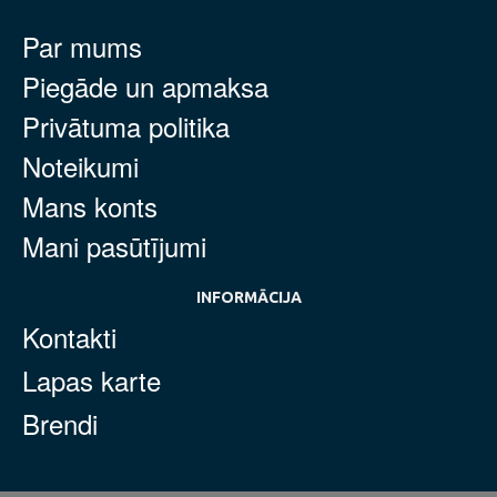
Par mums
Piegāde un apmaksa
Privātuma politika
Noteikumi
Mans konts
Mani pasūtījumi
INFORMĀCIJA
Kontakti
Lapas karte
Brendi