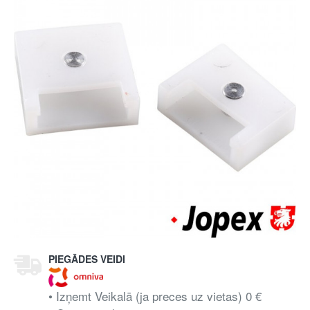
PIEGĀDES VEIDI
• Izņemt Veikalā (ja preces uz vietas) 0 €