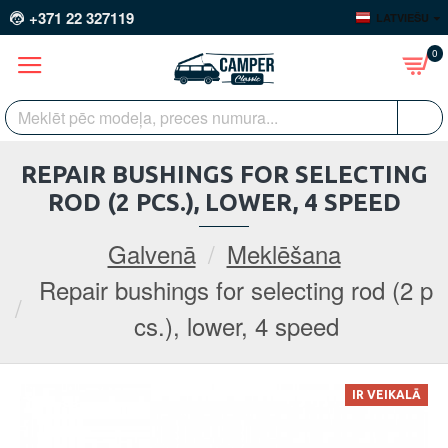
+371 22 327119
LATVIEŠU
0
REPAIR BUSHINGS FOR SELECTING
ROD (2 PCS.), LOWER, 4 SPEED
Galvenā
Meklēšana
Repair bushings for selecting rod (2 p
cs.), lower, 4 speed
IR VEIKALĀ