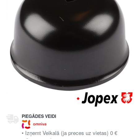
PIEGĀDES VEIDI
• Izņemt Veikalā (ja preces uz vietas) 0 €