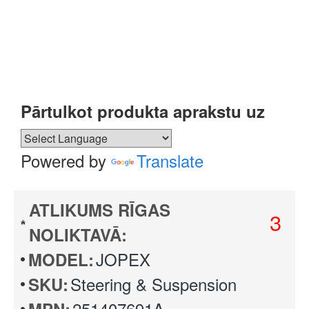
Pārtulkot produkta aprakstu uz
Powered by
Translate
ATLIKUMS RĪGAS
3
NOLIKTAVĀ:
JOPEX
MODEL:
Steering & Suspension
SKU:
251407691A