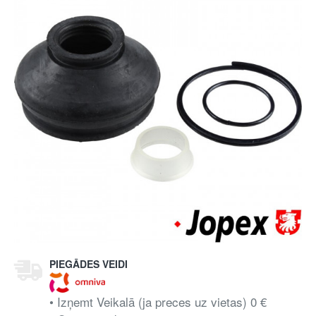
PIEGĀDES VEIDI
• Izņemt Veikalā (ja preces uz vietas) 0 €