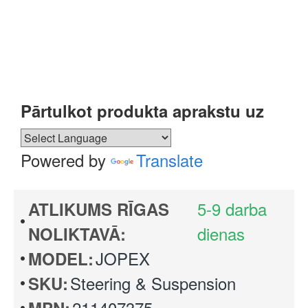
Pārtulkot produkta aprakstu uz
Powered by
Translate
5-9 darba
ATLIKUMS RĪGAS
dienas
NOLIKTAVĀ:
JOPEX
MODEL:
Steering & Suspension
SKU:
211407375