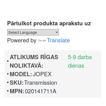
Pārtulkot produkta aprakstu uz
Powered by
Translate
5-9 darba
ATLIKUMS RĪGAS
dienas
NOLIKTAVĀ:
JOPEX
MODEL:
Transmission
SKU:
020141711A
MPN: