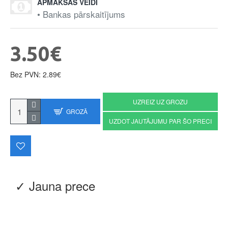
APMAKSAS VEIDI
• Bankas pārskaitījums
3.50€
Bez PVN: 2.89€
UZREIZ UZ GROZU
GROZĀ
UZDOT JAUTĀJUMU PAR ŠO PRECI
✓ Jauna prece