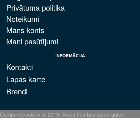
Privātuma politika
Noteikumi
Mans konts
Mani pasūtījumi
INFORMĀCIJA
Kontakti
Lapas karte
Brendi
Camperclassic.lv © 2019. Visas tiesības aizsargātas