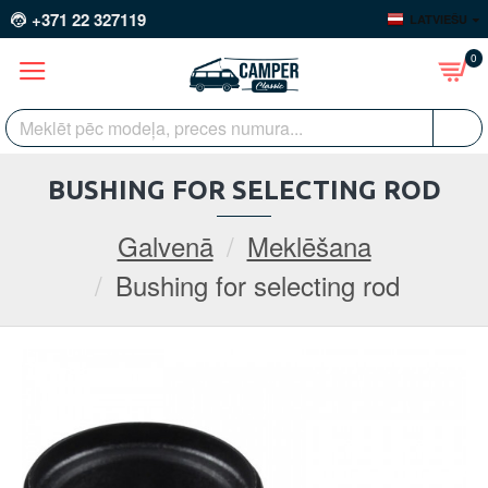
+371 22 327119
LATVIEŠU
0
BUSHING FOR SELECTING ROD
Galvenā
Meklēšana
Bushing for selecting rod