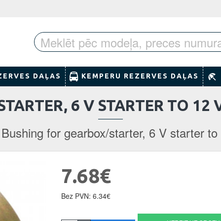
ZERVES DAĻAS
KEMPERU REZERVES DAĻAS
ARTER, 6 V STARTER TO 12 
Bushing for gearbox/starter, 6 V starter to 
7.68€
Bez PVN: 6.34€