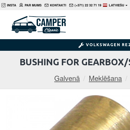
INSTA
PAR MUMS
KONTAKTI
(+371) 22 32 71 19
LATVIEŠU
VOLKSWAGEN RE
BUSHING FOR GEARBOX/ST
Galvenā
Meklēšana