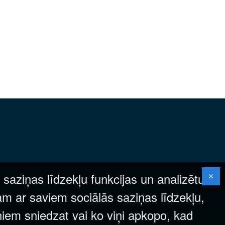
 saziņas līdzekļu funkcijas un analizētu
am ar saviem sociālās saziņas līdzekļu,
ņiem sniedzat vai ko viņi apkopo, kad