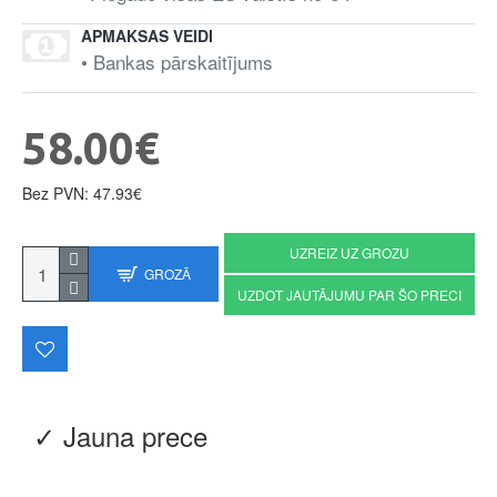
APMAKSAS VEIDI
• Bankas pārskaitījums
58.00€
Bez PVN: 47.93€
UZREIZ UZ GROZU
GROZĀ
UZDOT JAUTĀJUMU PAR ŠO PRECI
✓ Jauna prece