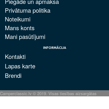
Piegāde un apmaksa
Privātuma politika
Noteikumi
Mans konts
Mani pasūtījumi
INFORMĀCIJA
Kontakti
Lapas karte
Brendi
Camperclassic.lv © 2019. Visas tiesības aizsargātas