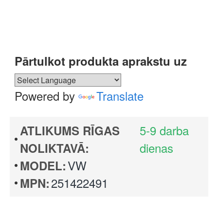
Pārtulkot produkta aprakstu uz
Powered by
Translate
5-9 darba
ATLIKUMS RĪGAS
dienas
NOLIKTAVĀ:
VW
MODEL:
251422491
MPN: