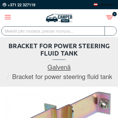
+371 22 327119
LATVIEŠU
0
BRACKET FOR POWER STEERING
FLUID TANK
Galvenā
Bracket for power steering fluid tank