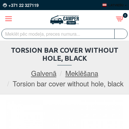
+371 22 327119
LATVIEŠU
0
TORSION BAR COVER WITHOUT
HOLE, BLACK
Galvenā
Meklēšana
Torsion bar cover without hole, black