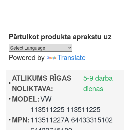
Pārtulkot produkta aprakstu uz
Powered by
Translate
5-9 darba
ATLIKUMS RĪGAS
dienas
NOLIKTAVĀ:
VW
MODEL:
113511225 113511225
113511227A 64433315102
MPN:
64433715102