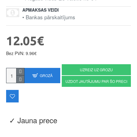
APMAKSAS VEIDI
• Bankas pārskaitījums
12.05€
Bez PVN: 9.96€
UZREIZ UZ GROZU
GROZĀ
UZDOT JAUTĀJUMU PAR ŠO PRECI
✓ Jauna prece