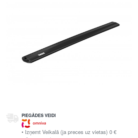
PIEGĀDES VEIDI
• Izņemt Veikalā (ja preces uz vietas) 0 €