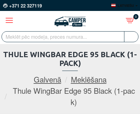
+371 22 327119
LATVIEŠU
0
THULE WINGBAR EDGE 95 BLACK (1-
PACK)
Galvenā
Meklēšana
Thule WingBar Edge 95 Black (1-pac
k)