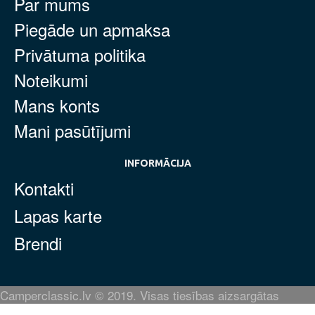
Par mums
Piegāde un apmaksa
Privātuma politika
Noteikumi
Mans konts
Mani pasūtījumi
INFORMĀCIJA
Kontakti
Lapas karte
Brendi
Camperclassic.lv © 2019. Visas tiesības aizsargātas