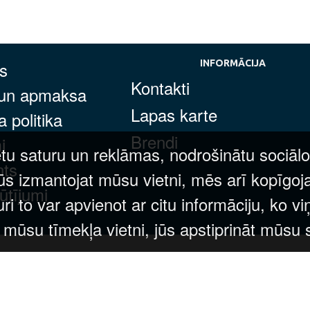
s
INFORMĀCIJA
Kontakti
 un apmaksa
Lapas karte
 politika
Brendi
i
tu saturu un reklāmas, nodrošinātu sociālo
nts
ūs izmantojat mūsu vietni, mēs arī kopīgoj
ūtījumi
 to var apvienot ar citu informāciju, ko vi
t mūsu tīmekļa vietni, jūs apstiprināt mūsu