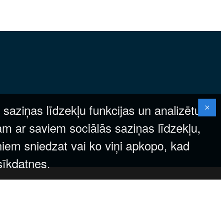
 saziņas līdzekļu funkcijas un analizētu
am ar saviem sociālās saziņas līdzekļu,
ņiem sniedzat vai ko viņi apkopo, kad
 sīkdatnes.