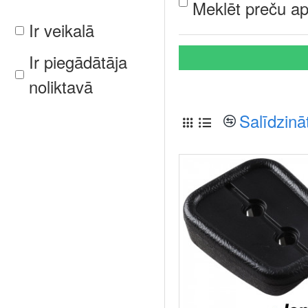
Meklēt preču ap
Ir veikalā
Ir piegādātāja
noliktavā
Salīdzinā