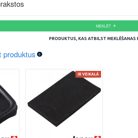
rakstos
MEKLĒT
PRODUKTUS, KAS ATBILST MEKLĒŠANAS K
t produktus
0
IR VEIKALĀ