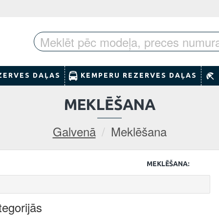
ZERVES DAĻAS
KEMPERU REZERVES DAĻAS
MEKLĒŠANA
Galvenā
Meklēšana
MEKLĒŠANA:
egorijās