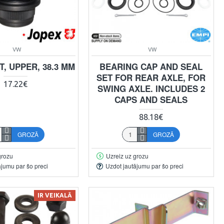
VW
VW
T, UPPER, 38.3 MM
BEARING CAP AND SEAL
SET FOR REAR AXLE, FOR
17.22€
SWING AXLE. INCLUDES 2
CAPS AND SEALS
88.18€
GROZĀ
GROZĀ
grozu
Uzreiz uz grozu
ājumu par šo preci
Uzdot jautājumu par šo preci
IR VEIKALĀ