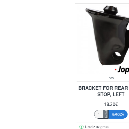
VW
BRACKET FOR REAR
STOP, LEFT
18.20€
GROZĀ
Uzreiz uz grozu