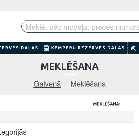
ZERVES DAĻAS
KEMPERU REZERVES DAĻAS
MEKLĒŠANA
Galvenā
Meklēšana
MEKLĒŠANA:
egorijās