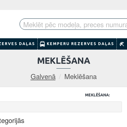
ZERVES DAĻAS
KEMPERU REZERVES DAĻAS
MEKLĒŠANA
Galvenā
Meklēšana
MEKLĒŠANA:
egorijās