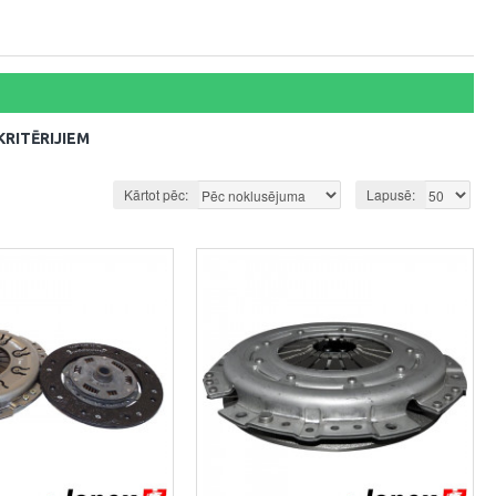
RITĒRIJIEM
Kārtot pēc:
Lapusē: