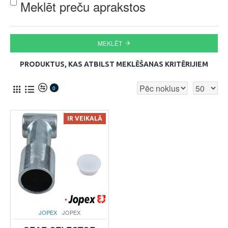
Meklēt preču aprakstos
MEKLĒT
PRODUKTUS, KAS ATBILST MEKLĒŠANAS KRITĒRIJIEM
0
IR VEIKALĀ
JOPEX
JOPEX