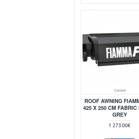
Camper
ROOF AWNING FIAMM
425 X 250 CM FABRIC
GREY
1 273.00€