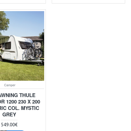
Camper
AWNING THULE
 1200 230 X 200
IC COL. MYSTIC
GREY
549.00€