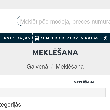
ZERVES DAĻAS
KEMPERU REZERVES DAĻAS
MEKLĒŠANA
Galvenā
Meklēšana
MEKLĒŠANA:
egorijās