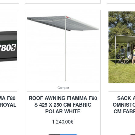
Camper
A F80
ROOF AWNING FIAMMA F80
SACK 
 ROYAL
S 425 X 250 CM FABRIC
OMNISTOR
POLAR WHITE
CM FABR
1 240.00€