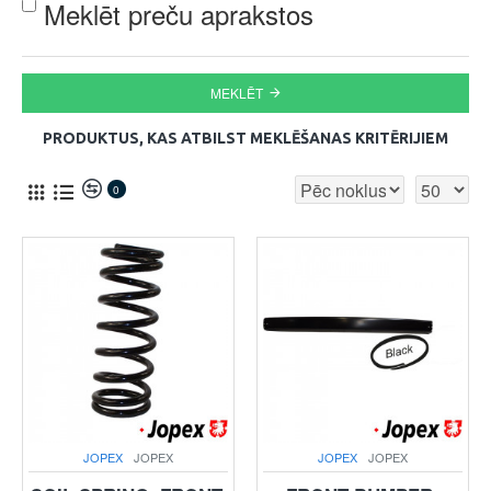
Meklēt preču aprakstos
MEKLĒT
PRODUKTUS, KAS ATBILST MEKLĒŠANAS KRITĒRIJIEM
0
JOPEX
JOPEX
JOPEX
JOPEX