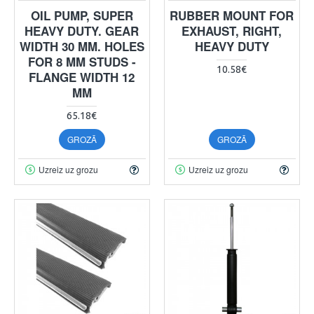
OIL PUMP, SUPER
RUBBER MOUNT FOR
HEAVY DUTY. GEAR
EXHAUST, RIGHT,
WIDTH 30 MM. HOLES
HEAVY DUTY
FOR 8 MM STUDS -
10.58€
FLANGE WIDTH 12
MM
65.18€
GROZĀ
GROZĀ
Uzreiz uz grozu
Uzreiz uz grozu