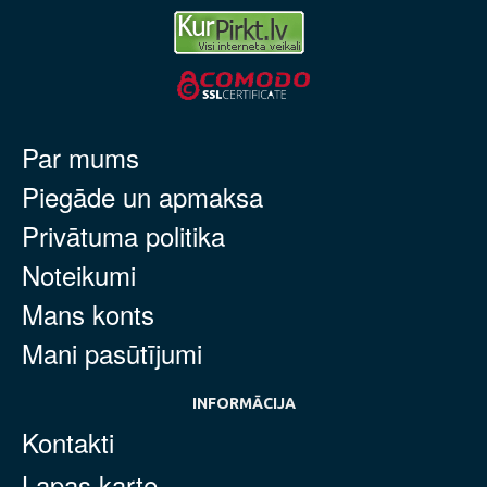
Par mums
Piegāde un apmaksa
Privātuma politika
Noteikumi
Mans konts
Mani pasūtījumi
INFORMĀCIJA
Kontakti
Lapas karte