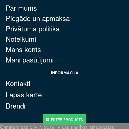
Par mums
Piegāde un apmaksa
Privātuma politika
Noteikumi
Mans konts
Mani pasūtījumi
INFORMĀCIJA
Kontakti
Lapas karte
Brendi
FILTER PRODUCTS
Camperclassic.lv © 2019. Visas tiesības aizsargātas