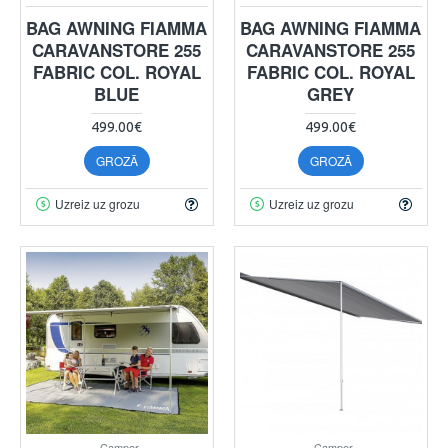
BAG AWNING FIAMMA
BAG AWNING FIAMMA
CARAVANSTORE 255
CARAVANSTORE 255
FABRIC COL. ROYAL
FABRIC COL. ROYAL
BLUE
GREY
499.00€
499.00€
GROZĀ
GROZĀ
Uzreiz uz grozu
Uzreiz uz grozu
Camper
Camper