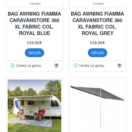
Camper
Camper
BAG AWNING FIAMMA
BAG AWNING FIAMMA
CARAVANSTORE 360
CARAVANSTORE 360
XL FABRIC COL.
XL FABRIC COL.
ROYAL BLUE
ROYAL GREY
536.00€
536.00€
GROZĀ
GROZĀ
Uzreiz uz grozu
Uzreiz uz grozu