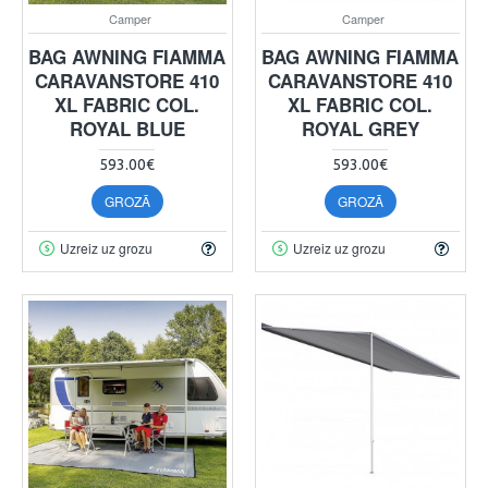
Camper
Camper
BAG AWNING FIAMMA
BAG AWNING FIAMMA
CARAVANSTORE 410
CARAVANSTORE 410
XL FABRIC COL.
XL FABRIC COL.
ROYAL BLUE
ROYAL GREY
593.00€
593.00€
GROZĀ
GROZĀ
Uzreiz uz grozu
Uzreiz uz grozu