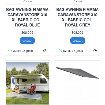
Camper
Camper
BAG AWNING FIAMMA
BAG AWNING FIAMMA
CARAVANSTORE 310
CARAVANSTORE 310
XL FABRIC COL.
XL FABRIC COL.
ROYAL BLUE
ROYAL GREY
508.00€
508.00€
GROZĀ
GROZĀ
Uzreiz uz grozu
Uzreiz uz grozu