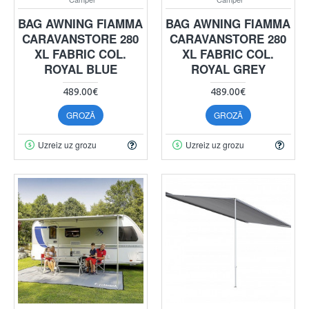
BAG AWNING FIAMMA
BAG AWNING FIAMMA
CARAVANSTORE 280
CARAVANSTORE 280
XL FABRIC COL.
XL FABRIC COL.
ROYAL BLUE
ROYAL GREY
489.00€
489.00€
GROZĀ
GROZĀ
Uzreiz uz grozu
Uzreiz uz grozu