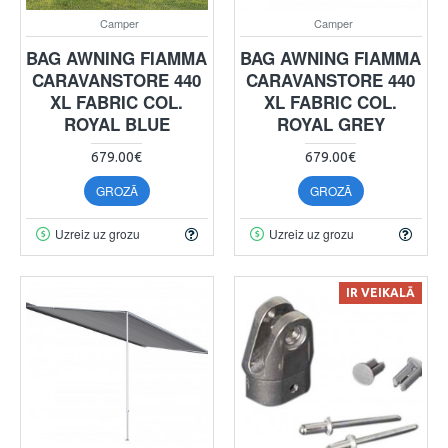
Camper
Camper
BAG AWNING FIAMMA
BAG AWNING FIAMMA
CARAVANSTORE 440
CARAVANSTORE 440
XL FABRIC COL.
XL FABRIC COL.
ROYAL BLUE
ROYAL GREY
679.00€
679.00€
GROZĀ
GROZĀ
Uzreiz uz grozu
Uzreiz uz grozu
IR VEIKALĀ