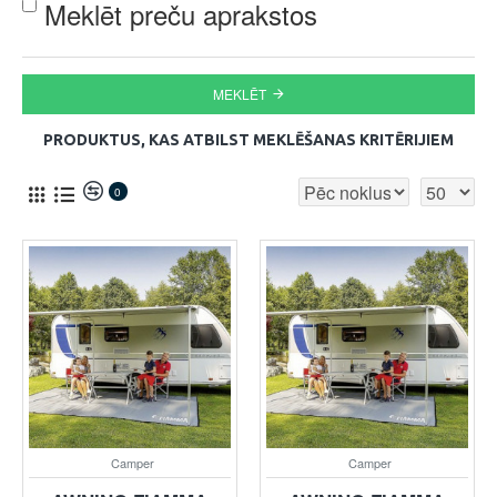
Meklēt preču aprakstos
MEKLĒT
PRODUKTUS, KAS ATBILST MEKLĒŠANAS KRITĒRIJIEM
0
Camper
Camper