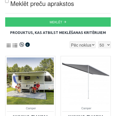
Meklēt preču aprakstos
MEKLĒT
PRODUKTUS, KAS ATBILST MEKLĒŠANAS KRITĒRIJIEM
0
Camper
Camper