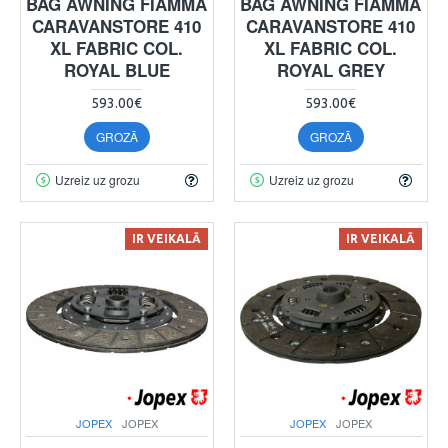
BAG AWNING FIAMMA
BAG AWNING FIAMMA
CARAVANSTORE 410
CARAVANSTORE 410
XL FABRIC COL.
XL FABRIC COL.
ROYAL BLUE
ROYAL GREY
593.00€
593.00€
GROZĀ
GROZĀ
Uzreiz uz grozu
Uzreiz uz grozu
IR VEIKALĀ
IR VEIKALĀ
JOPEX
JOPEX
JOPEX
JOPEX