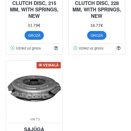
CLUTCH DISC, 215
CLUTCH DISC, 228
MM, WITH SPRINGS,
MM, WITH SPRINGS,
NEW
NEW
32.79€
36.77€
GROZĀ
GROZĀ
Uzreiz uz grozu
Uzreiz uz grozu
IR VEIKALĀ
VW T3
SAJŪGA