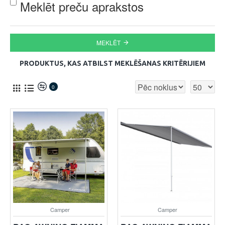
Meklēt preču aprakstos
MEKLĒT
PRODUKTUS, KAS ATBILST MEKLĒŠANAS KRITĒRIJIEM
0
Camper
Camper