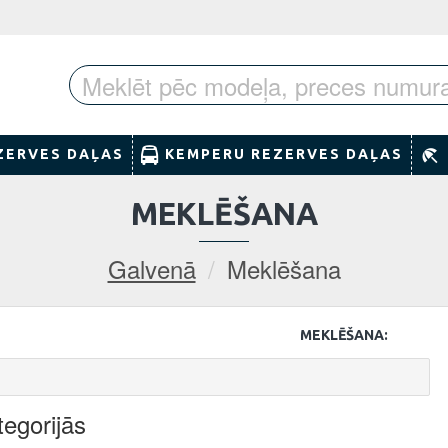
ZERVES DAĻAS
KEMPERU REZERVES DAĻAS
MEKLĒŠANA
Galvenā
Meklēšana
MEKLĒŠANA:
egorijās