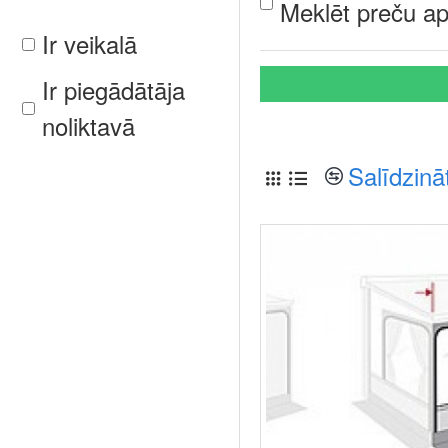
Meklēt preču ap
Ir veikalā
Ir piegādātāja
noliktavā
Salīdzinā