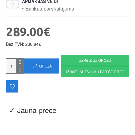
APMAKSAS VEIDI
• Bankas pārskaitījums
289.00€
Bez PVN: 238.84€
UZREIZ UZ GROZU
GROZĀ
UZDOT JAUTĀJUMU PAR ŠO PRECI
✓ Jauna prece