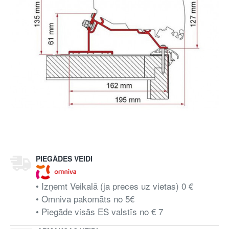
PIEGĀDES VEIDI
• Izņemt Veikalā (ja preces uz vietas) 0 €
• Omniva pakomāts no 5€
• Piegāde visās ES valstīs no € 7