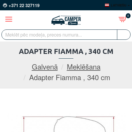
+371 22 327119
LATVIEŠU
0
ADAPTER FIAMMA , 340 CM
Galvenā
Meklēšana
Adapter Fiamma , 340 cm