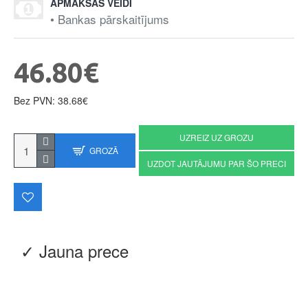
APMAKSAS VEIDI
• Bankas pārskaitījums
46.80€
Bez PVN: 38.68€
UZREIZ UZ GROZU
GROZĀ
UZDOT JAUTĀJUMU PAR ŠO PRECI
✓ Jauna prece