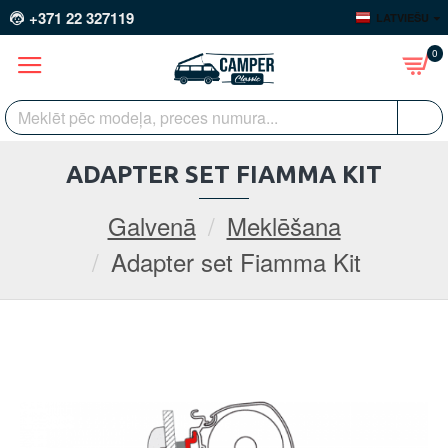
+371 22 327119
LATVIEŠU
0
ADAPTER SET FIAMMA KIT
Galvenā
Meklēšana
Adapter set Fiamma Kit