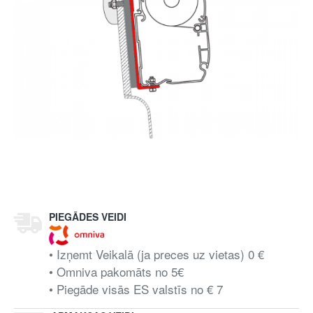
PIEGĀDES VEIDI
• Izņemt Veikalā (ja preces uz vietas) 0 €
• Omniva pakomāts no 5€
• Piegāde visās ES valstīs no € 7