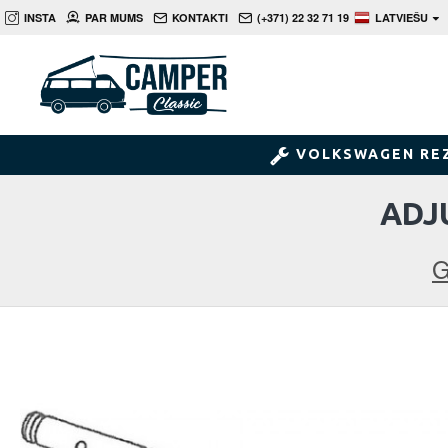
INSTA
PAR MUMS
KONTAKTI
(+371) 22 32 71 19
LATVIEŠU
VOLKSWAGEN RE
ADJ
G