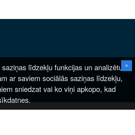
 saziņas līdzekļu funkcijas un analizētu
am ar saviem sociālās saziņas līdzekļu,
ņiem sniedzat vai ko viņi apkopo, kad
 sīkdatnes.