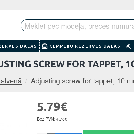
ZERVES DAĻAS
KEMPERU REZERVES DAĻAS
USTING SCREW FOR TAPPET, 1
alvenā
Adjusting screw for tappet, 10 
5.79€
Bez PVN: 4.78€