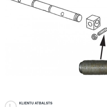
KLIENTU ATBALSTS