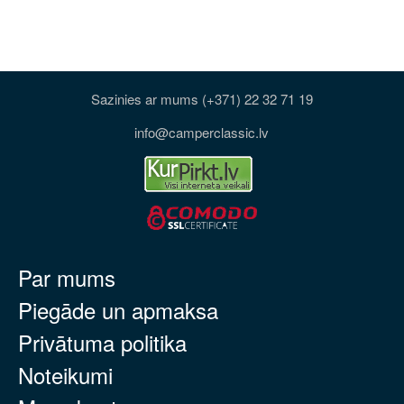
Sazinies ar mums (+371) 22 32 71 19
info@camperclassic.lv
Par mums
Piegāde un apmaksa
Privātuma politika
Noteikumi