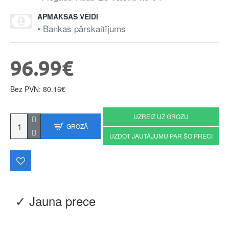
APMAKSAS VEIDI
• Bankas pārskaitījums
96.99€
Bez PVN: 80.16€
UZREIZ UZ GROZU
GROZĀ
UZDOT JAUTĀJUMU PAR ŠO PRECI
✓ Jauna prece