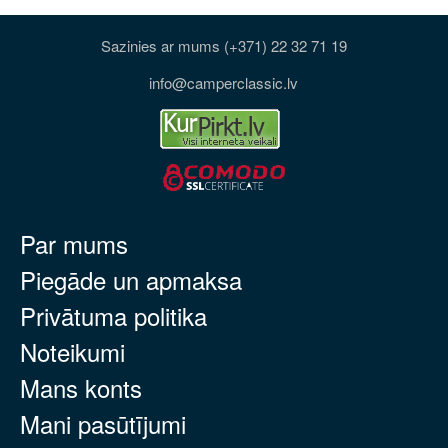
Sazinies ar mums (+371) 22 32 71 19
info@camperclassic.lv
Par mums
Piegāde un apmaksa
Privātuma politika
Noteikumi
Mans konts
Mani pasūtījumi