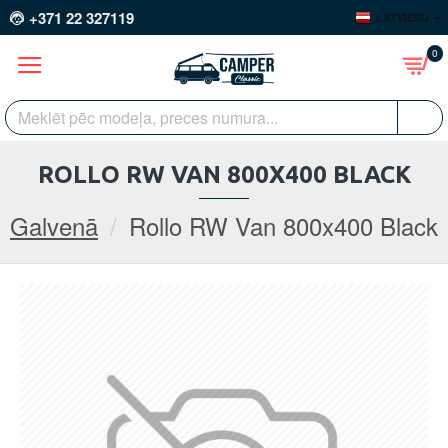
+371 22 327119
LATVIEŠU
0
ROLLO RW VAN 800X400 BLACK
Galvenā
Rollo RW Van 800x400 Black