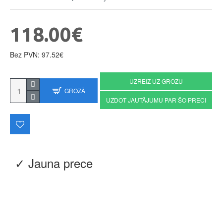
118.00€
Bez PVN: 97.52€
UZREIZ UZ GROZU
GROZĀ
UZDOT JAUTĀJUMU PAR ŠO PRECI
✓ Jauna prece