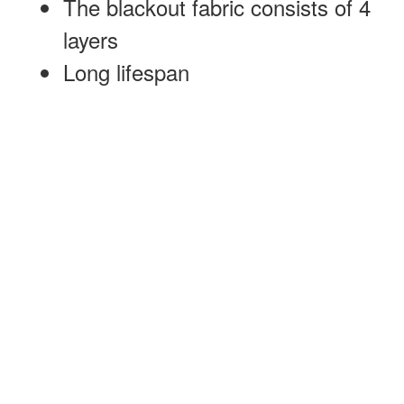
The blackout fabric consists of 4
layers
Long lifespan