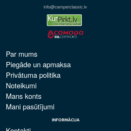
info@camperclassic.lv
Par mums
Piegāde un apmaksa
Privātuma politika
Noteikumi
Mans konts
Mani pasūtījumi
INFORMĀCIJA
Kontakti