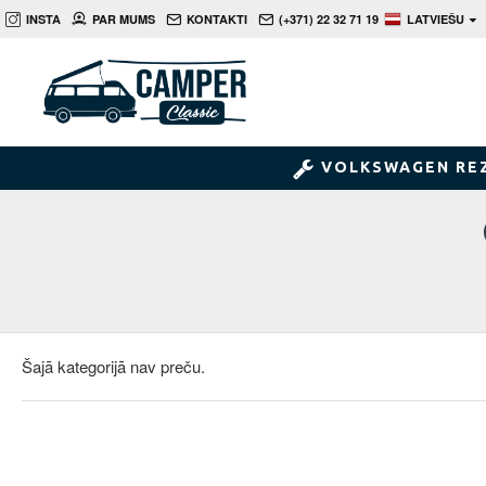
INSTA
PAR MUMS
KONTAKTI
(+371) 22 32 71 19
LATVIEŠU
VOLKSWAGEN RE
Šajā kategorijā nav preču.