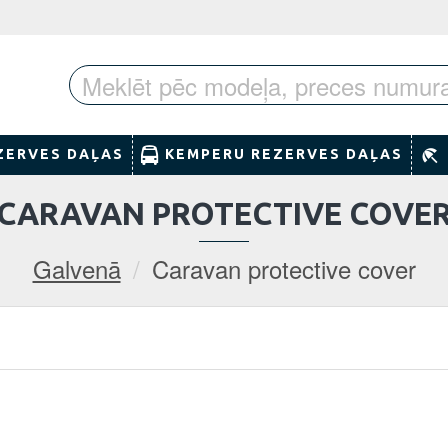
ZERVES DAĻAS
KEMPERU REZERVES DAĻAS
CARAVAN PROTECTIVE COVE
Galvenā
Caravan protective cover