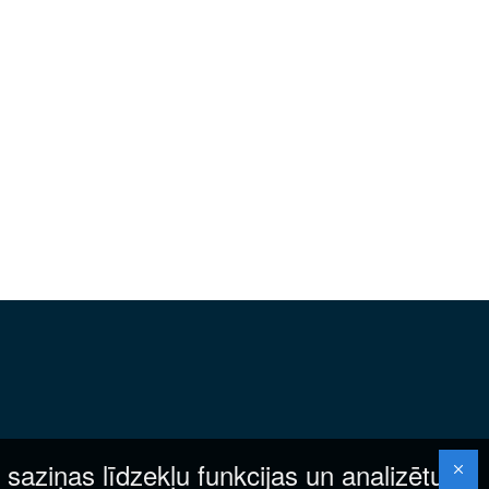
 saziņas līdzekļu funkcijas un analizētu