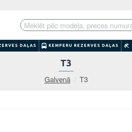
ZERVES DAĻAS
KEMPERU REZERVES DAĻAS
T3
Galvenā
T3