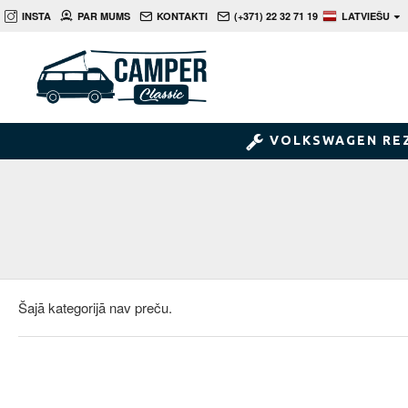
INSTA
PAR MUMS
KONTAKTI
(+371) 22 32 71 19
LATVIEŠU
VOLKSWAGEN RE
Šajā kategorijā nav preču.