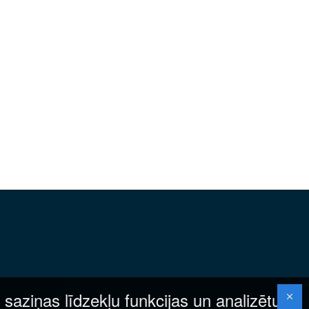
 saziņas līdzekļu funkcijas un analizētu