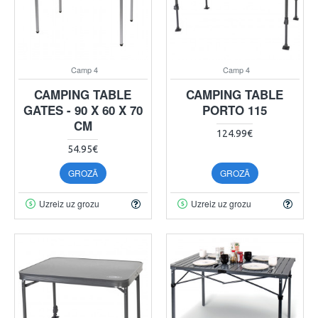
Camp 4
Camp 4
CAMPING TABLE
CAMPING TABLE
GATES - 90 X 60 X 70
PORTO 115
CM
124.99€
54.95€
GROZĀ
GROZĀ
Uzreiz uz grozu
Uzreiz uz grozu