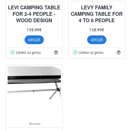
LEVI CAMPING TABLE
LEVY FAMILY
FOR 2-4 PEOPLE -
CAMPING TABLE FOR
WOOD DESIGN
4 TO 6 PEOPLE
138.99€
158.99€
GROZĀ
GROZĀ
Uzreiz uz grozu
Uzreiz uz grozu
Brunner