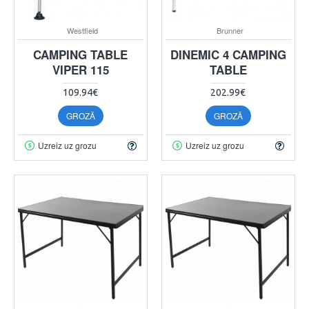
Westfield
Brunner
CAMPING TABLE
DINEMIC 4 CAMPING
VIPER 115
TABLE
109.94€
202.99€
GROZĀ
GROZĀ
Uzreiz uz grozu
Uzreiz uz grozu