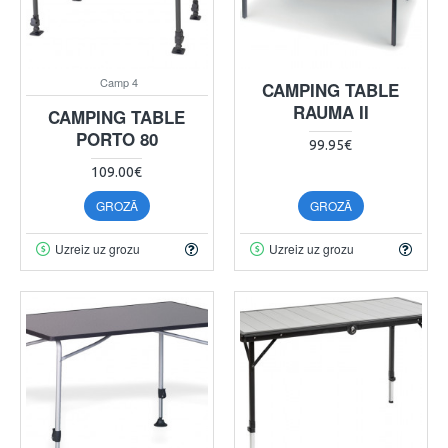
Camp 4
CAMPING TABLE
RAUMA II
CAMPING TABLE
PORTO 80
99.95€
109.00€
GROZĀ
GROZĀ
Uzreiz uz grozu
Uzreiz uz grozu