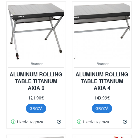
Brunner
Brunner
ALUMINUM ROLLING
ALUMINUM ROLLING
TABLE TITANIUM
TABLE TITANIUM
AXIA 2
AXIA 4
121.90€
143.99€
GROZĀ
GROZĀ
Uzreiz uz grozu
Uzreiz uz grozu