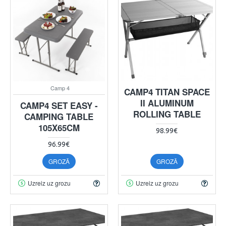
Camp 4
CAMP4 TITAN SPACE
II ALUMINUM
CAMP4 SET EASY -
ROLLING TABLE
CAMPING TABLE
105X65CM
98.99€
96.99€
GROZĀ
GROZĀ
Uzreiz uz grozu
Uzreiz uz grozu