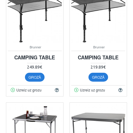
Brunner
Brunner
CAMPING TABLE
CAMPING TABLE
249.89€
219.89€
GROZĀ
GROZĀ
Uzreiz uz grozu
Uzreiz uz grozu