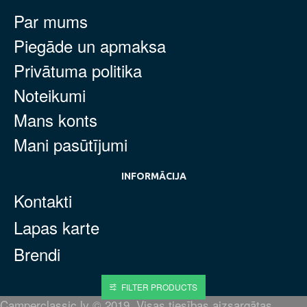
Par mums
Piegāde un apmaksa
Privātuma politika
Noteikumi
Mans konts
Mani pasūtījumi
INFORMĀCIJA
Kontakti
Lapas karte
Brendi
FILTER PRODUCTS
Camperclassic.lv © 2019. Visas tiesības aizsargātas