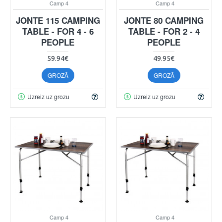
Camp 4
Camp 4
JONTE 115 CAMPING
JONTE 80 CAMPING
TABLE - FOR 4 - 6
TABLE - FOR 2 - 4
PEOPLE
PEOPLE
59.94€
49.95€
GROZĀ
GROZĀ
Uzreiz uz grozu
Uzreiz uz grozu
Camp 4
Camp 4