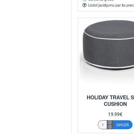
Uzdot jautājumu par šo prec
HOLIDAY TRAVEL 
CUSHION
19.99€
GROZĀ