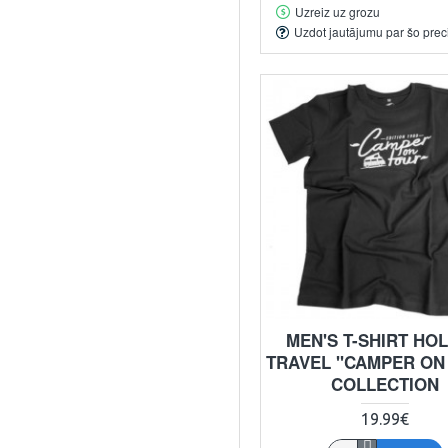
Uzreiz uz grozu
Uzdot jautājumu par šo prec
MEN'S T-SHIRT HOL
TRAVEL "CAMPER ON
COLLECTION
19.99€