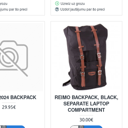
grozu
Uzreiz uz grozu
ājumu par šo preci
Uzdot jautājumu par šo preci
2024 BACKPACK
REIMO BACKPACK, BLACK,
SEPARATE LAPTOP
29.95€
COMPARTMENT
30.00€