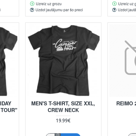
Uzreiz uz grozu
Uzreiz uz 
i
Uzdot jautājumu par šo preci
Uzdot jaut
IDAY
MEN'S T-SHIRT, SIZE XXL,
REIMO 
 TOUR"
CREW NECK
19.99€