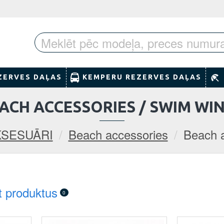
ZERVES DAĻAS
KEMPERU REZERVES DAĻAS
ACH ACCESSORIES / SWIM WI
KSESUĀRI
Beach accessories
Beach a
t produktus
0