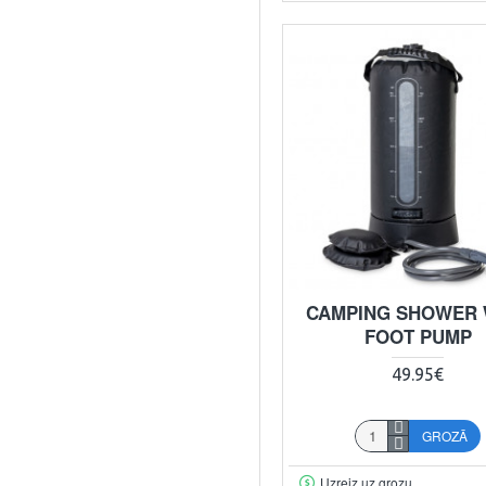
CAMPING SHOWER 
FOOT PUMP
49.95€
GROZĀ
Uzreiz uz grozu