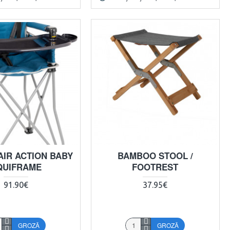
AIR ACTION BABY
BAMBOO STOOL /
QUIFRAME
FOOTREST
91.90€
37.95€
GROZĀ
GROZĀ