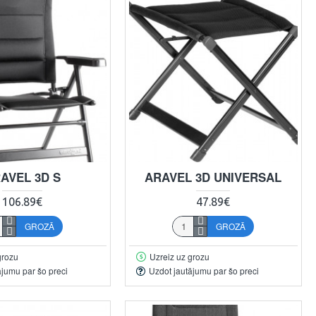
AVEL 3D S
ARAVEL 3D UNIVERSAL
106.89€
47.89€
GROZĀ
GROZĀ
grozu
Uzreiz uz grozu
ājumu par šo preci
Uzdot jautājumu par šo preci