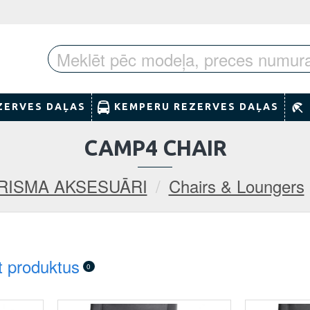
ZERVES DAĻAS
KEMPERU REZERVES DAĻAS
CAMP4 CHAIR
RISMA AKSESUĀRI
Chairs & Loungers
t produktus
0