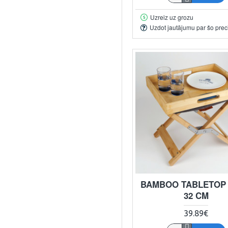
Uzreiz uz grozu
Uzdot jautājumu par šo prec
BAMBOO TABLETOP -
32 CM
39.89€