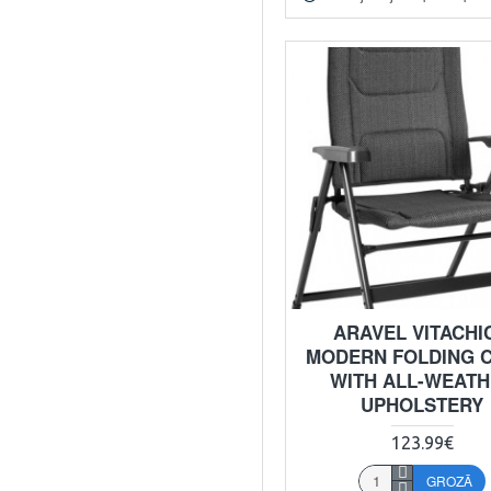
ARAVEL VITACHIC
MODERN FOLDING 
WITH ALL-WEAT
UPHOLSTERY
123.99€
GROZĀ