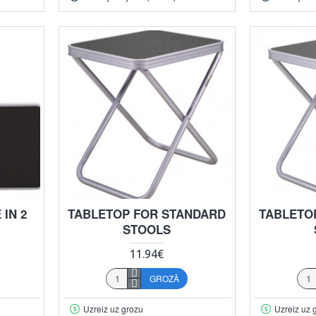
 IN 2
TABLETOP FOR STANDARD
TABLETO
STOOLS
11.94€
GROZĀ
Uzreiz uz grozu
Uzreiz uz 