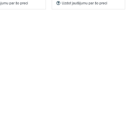
ājumu par šo preci
Uzdot jautājumu par šo preci