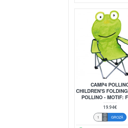
CAMP4 POLLIN
CHILDREN'S FOLDING
POLLINO - MOTIF: 
19.94€
GROZĀ