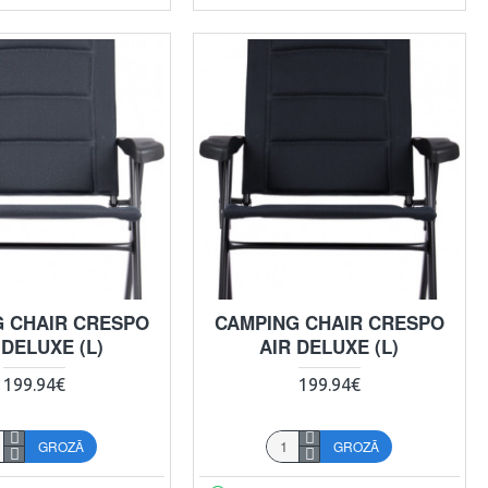
 CHAIR CRESPO
CAMPING CHAIR CRESPO
 DELUXE (L)
AIR DELUXE (L)
199.94€
199.94€
GROZĀ
GROZĀ