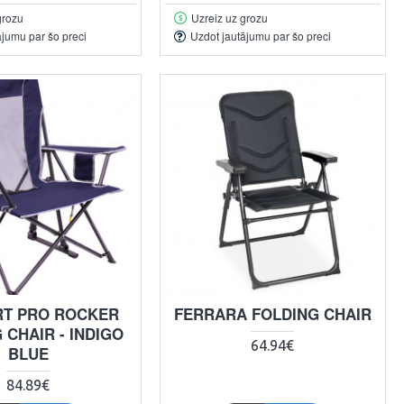
grozu
Uzreiz uz grozu
ājumu par šo preci
Uzdot jautājumu par šo preci
T PRO ROCKER
FERRARA FOLDING CHAIR
 CHAIR - INDIGO
64.94€
BLUE
84.89€