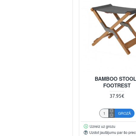
BAMBOO STOOL
FOOTREST
37.95€
GROZĀ
Uzreiz uz grozu
Uzdot jautājumu par šo prec