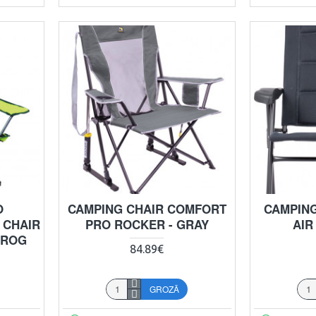
O
CAMPING CHAIR COMFORT
CAMPING
 CHAIR
PRO ROCKER - GRAY
AIR
FROG
84.89€
GROZĀ