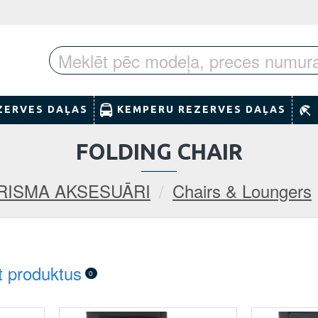
ZERVES DAĻAS
KEMPERU REZERVES DAĻAS
FOLDING CHAIR
RISMA AKSESUĀRI
Chairs & Loungers
t produktus
0